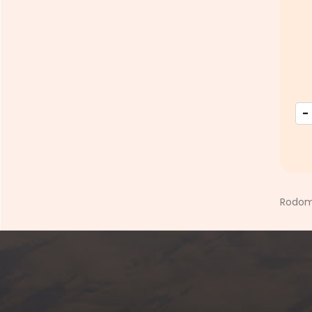
-
Rodoma