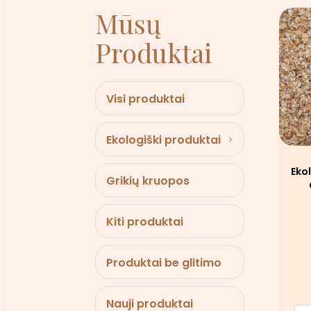
Mūsų
Produktai
Visi produktai
Ekologiški produktai
Eko
Grikių kruopos
Kiti produktai
Produktai be glitimo
Nauji produktai