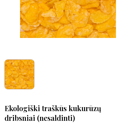
Ekologiški traškūs kukurūzų
dribsniai (nesaldinti)