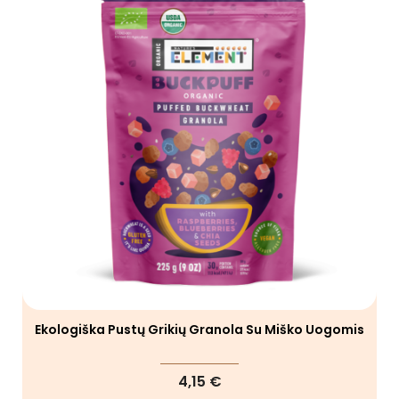
Ekologiška Pustų Grikių Granola Su Miško Uogomis
4,15 €