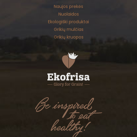
Naujos prekės
Nuolaidos
Ekologiški produktai
Grikių mulčias
Grikių kruopos