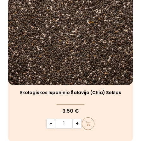
Ekologiškos Ispaninio Šalavijo (chia) Sėklos
3,50 €
-
+