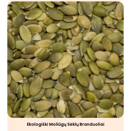
Ekologiški Moliūgų Sėklų Branduoliai