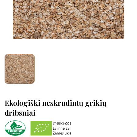
Ekologiški neskrudintų grikių
dribsniai