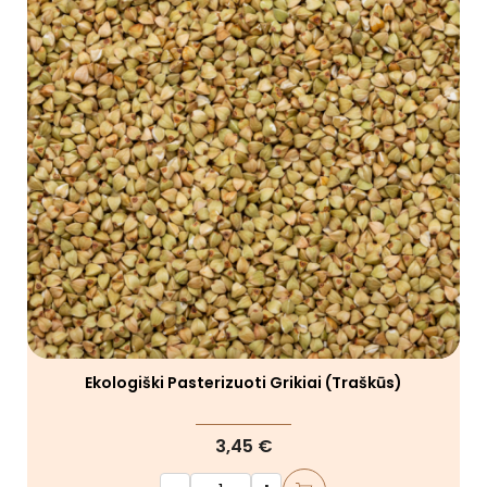
Ekologiški Pasterizuoti Grikiai (traškūs)
3,45 €