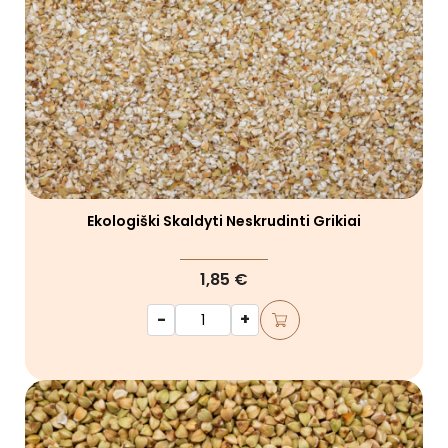
Ekologiški Skaldyti Neskrudinti Grikiai
1,85 €
-
+