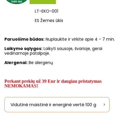
LT-EKO-001
ES Žemės ūkis
Paruošimo būdas:
Nuplaukite ir virkite apie 4 - 7 min.
Laikymo sąlygos:
Laikyti sausoje, švarioje, gerai
vėdinamoje patalpoje.
Alergenai:
Be alergenų
Perkant prekių už 39 Eur ir daugiau pristatymas
NEMOKAMAS!
Vidutinė maistinė ir energinė vertė 100 g