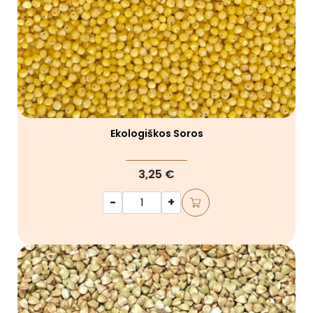
Ekologiškos Soros
3,25 €
-
+