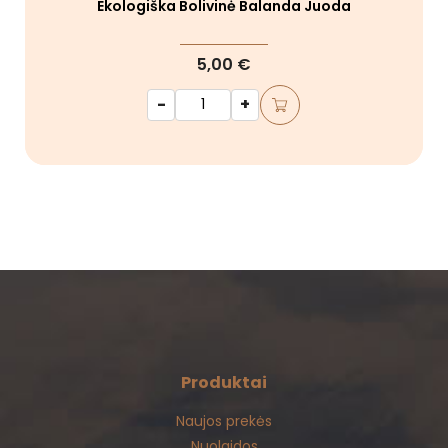
Ekologiška Bolivinė Balanda Juoda
5,00 €
-
+
Produktai
Naujos prekės
Nuolaidos