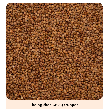
Ekologiškos Grikių Kruopos