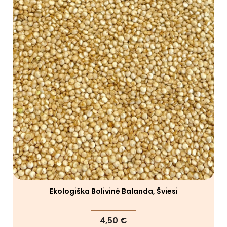
Ekologiška Bolivinė Balanda, Šviesi
4,50 €