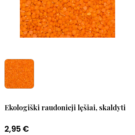
Ekologiški raudonieji lęšiai, skaldyti
2,95 €