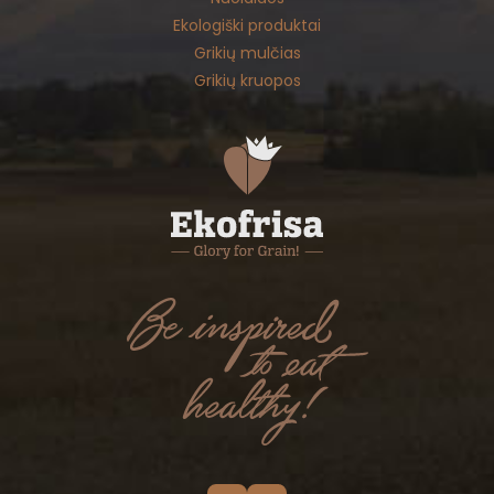
Ekologiški produktai
Grikių mulčias
Grikių kruopos