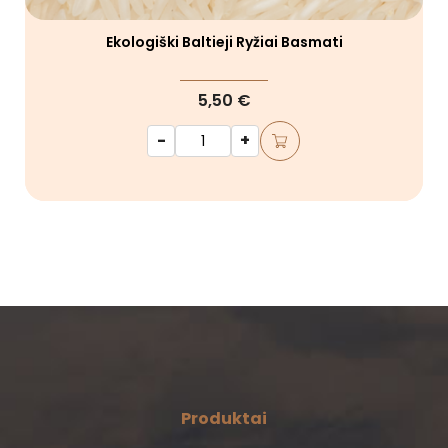
Ekologiški Baltieji Ryžiai Basmati
5,50 €
-
+
Produktai