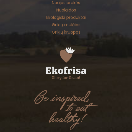
Naujos prekės
Nuolaidos
Ekologiški produktai
Grikių mulčias
Grikių kruopos