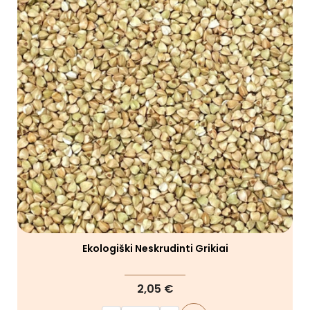
Ekologiški Neskrudinti Grikiai
2,05 €