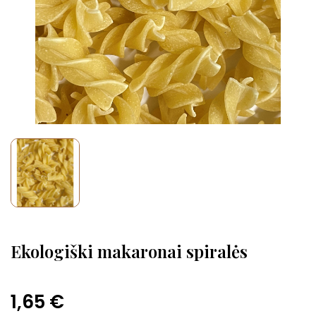
Ekologiški makaronai spiralės
1,65 €