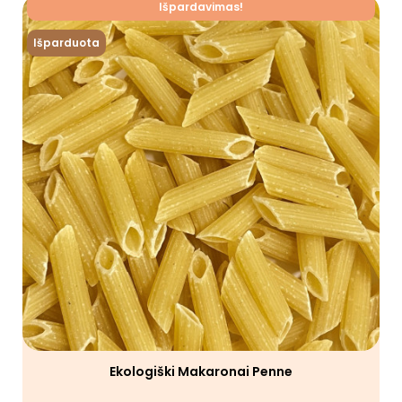
Išpardavimas!
Išparduota
Ekologiški Makaronai Penne