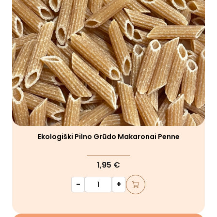
Ekologiški Pilno Grūdo Makaronai Penne
1,95 €
-
+