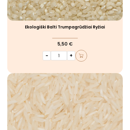
Ekologiški Balti Trumpagrūdžiai Ryžiai
5,50 €
-
+