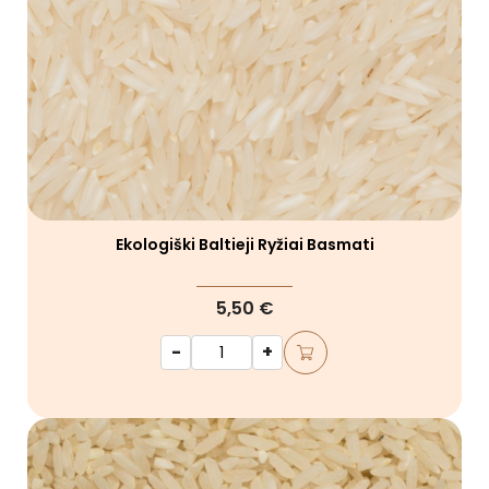
Ekologiški Baltieji Ryžiai Basmati
5,50 €
-
+