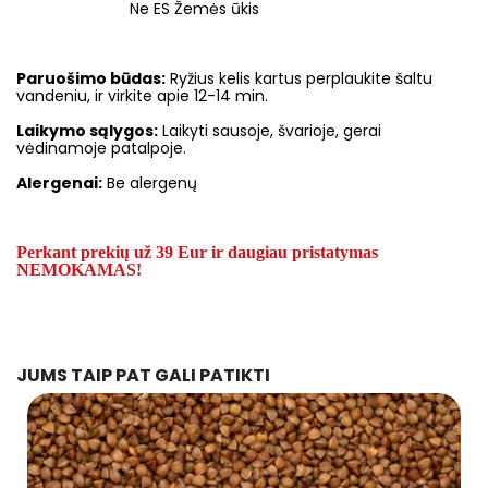
Ne ES Žemės ūkis
Paruošimo būdas:
Ryžius kelis kartus perplaukite šaltu
vandeniu, ir virkite apie 12-14 min.
Laikymo sąlygos:
Laikyti sausoje, švarioje, gerai
vėdinamoje patalpoje.
Alergenai:
Be alergenų
Perkant prekių už 39 Eur ir daugiau pristatymas
NEMOKAMAS!
JUMS TAIP PAT GALI PATIKTI