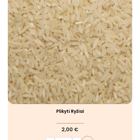
Plikyti Ryžiai
2,00 €