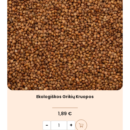
Ekologiškos Grikių Kruopos
1,89 €
-
+