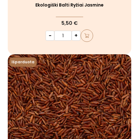
Ekologiški Balti Ryžiai Jasmine
5,50 €
-
+
Išparduota