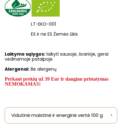
LT-EKO-001
ES ir ne ES Žemės ūkis
Laikymo sąlygos:
laikyti sausoje, švarioje, gerai
vėdinamoje patalpoje.
Alergenai:
Be alergenų
Perkant prekių už 39 Eur ir daugiau pristatymas
NEMOKAMAS!
Vidutinė maistinė ir energinė vertė 100 g