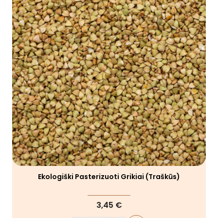
Ekologiški Pasterizuoti Grikiai (traškūs)
3,45 €