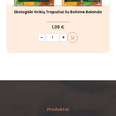
Ekologiški Grikių Trapučiai Su Bolivine Balanda
1,05 €
-
+
Produktai