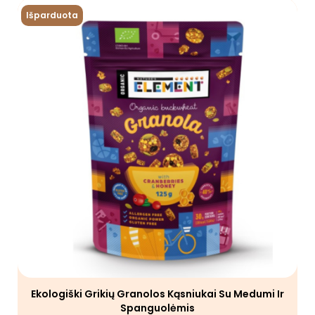
Išparduota
Ekologiški Grikių Granolos Kąsniukai Su Medumi Ir
Spanguolėmis