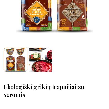
Ekologiški grikių trapučiai su
soromis