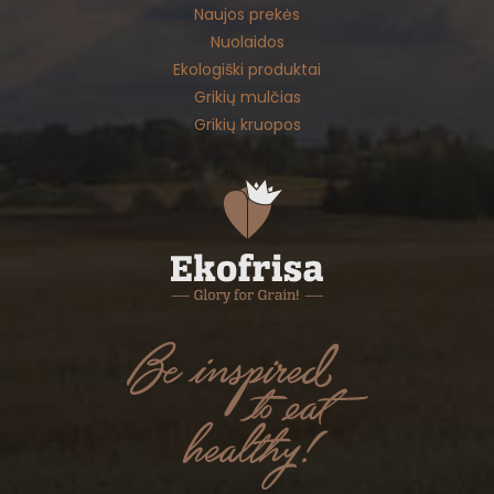
Naujos prekės
Nuolaidos
Ekologiški produktai
Grikių mulčias
Grikių kruopos