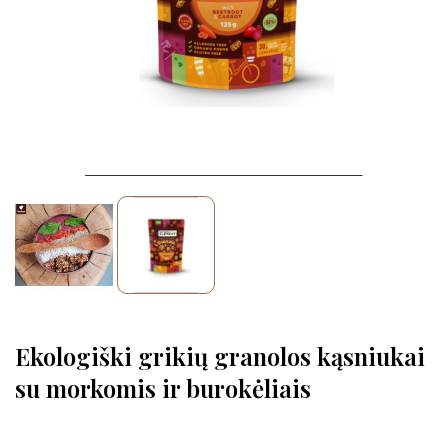
Ekologiški grikių granolos kąsniukai
su morkomis ir burokėliais