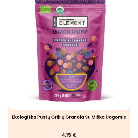
Ekologiška Pustų Grikių Granola Su Miško Uogomis
4,15 €