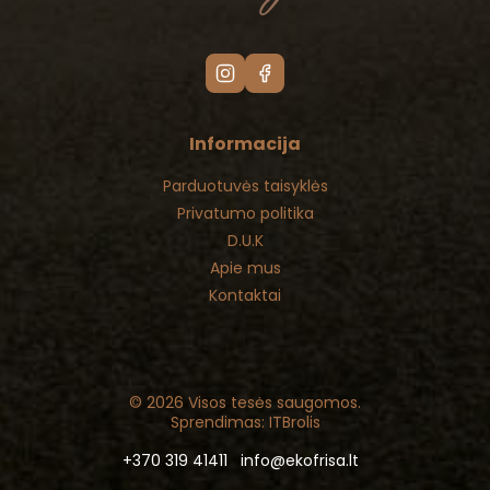
Informacija
Parduotuvės taisyklės
Privatumo politika
D.U.K
Apie mus
Kontaktai
© 2026 Visos tesės saugomos.
Sprendimas: ITBrolis
+370 319 41411
info@ekofrisa.lt