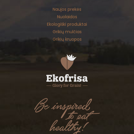
Naujos prekės
Nuolaidos
Ekologiški produktai
Grikių mulčias
Grikių kruopos