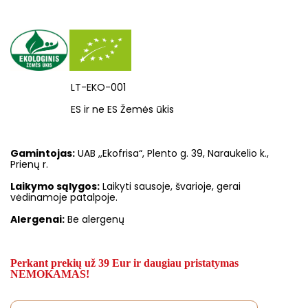
LT-EKO-001
ES ir ne ES Žemės ūkis
Gamintojas:
UAB ,,Ekofrisa“, Plento g. 39, Naraukelio k.,
Prienų r.
Laikymo sąlygos:
Laikyti sausoje, švarioje, gerai
vėdinamoje patalpoje.
Alergenai:
Be alergenų
Perkant prekių už 39 Eur ir daugiau pristatymas
NEMOKAMAS!