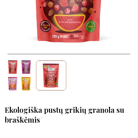
Ekologiška pustų grikių granola su
braškėmis