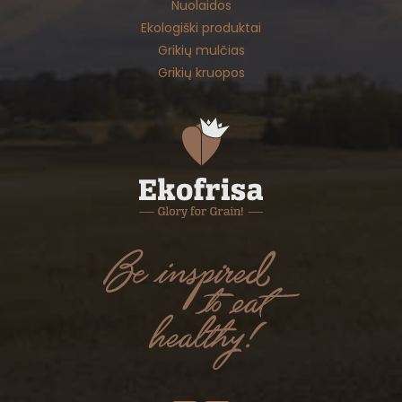
Nuolaidos
Ekologiški produktai
Grikių mulčias
Grikių kruopos