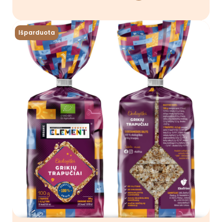
Išparduota