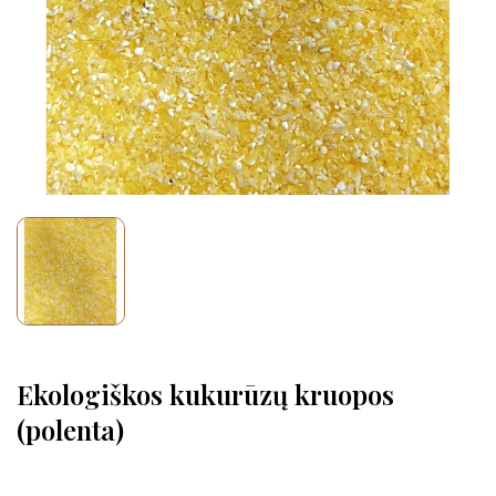
Ekologiškos kukurūzų kruopos
(polenta)