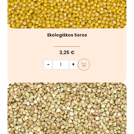
Ekologiškos Soros
3,25 €
-
+