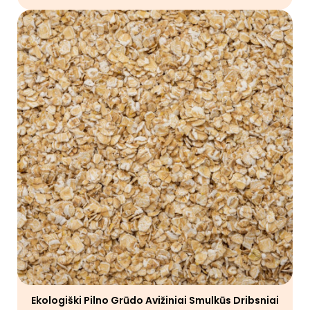
Ekologiški Pilno Grūdo Avižiniai Smulkūs Dribsniai