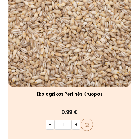
Ekologiškos Perlinės Kruopos
0,99 €
-
+