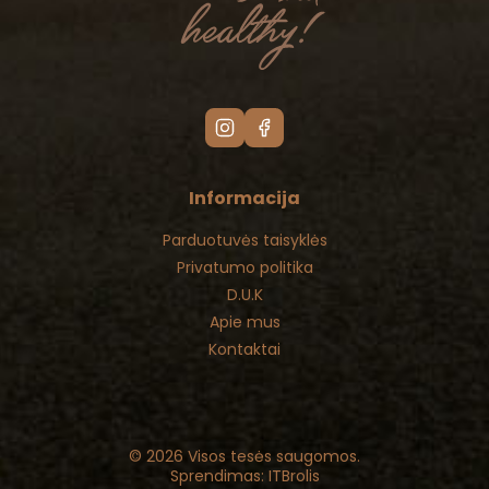
Informacija
Parduotuvės taisyklės
Privatumo politika
D.U.K
Apie mus
Kontaktai
© 2026 Visos tesės saugomos.
Sprendimas: ITBrolis