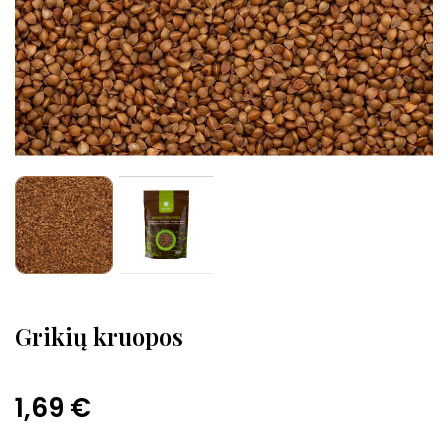
Grikių kruopos
1,69 €