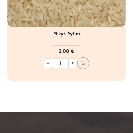
Plikyti Ryžiai
2,00 €
-
+