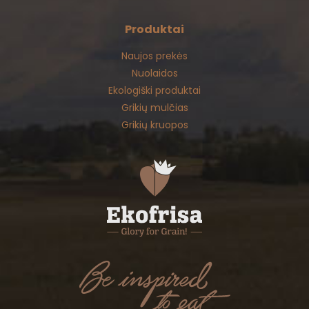
Produktai
Naujos prekės
Nuolaidos
Ekologiški produktai
Grikių mulčias
Grikių kruopos