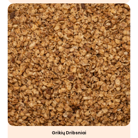
Grikių Dribsniai