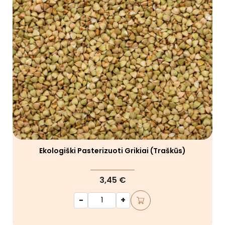
Ekologiški Pasterizuoti Grikiai (traškūs)
3,45 €
-
+