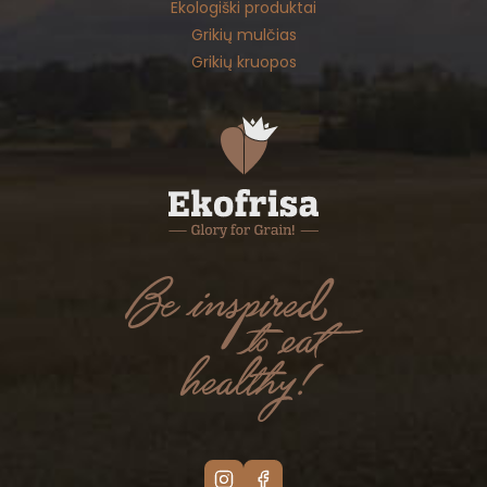
Ekologiški produktai
Grikių mulčias
Grikių kruopos