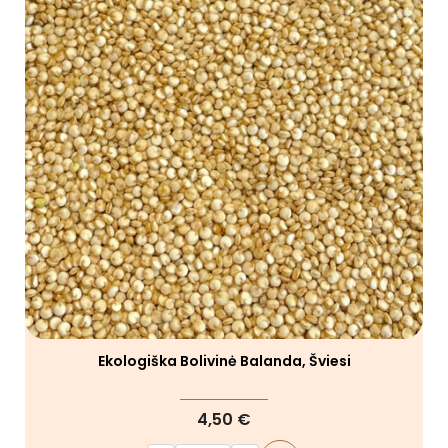
Ekologiška Bolivinė Balanda, Šviesi
4,50 €