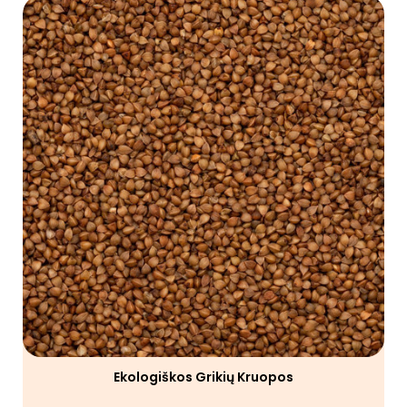
Ekologiškos Grikių Kruopos