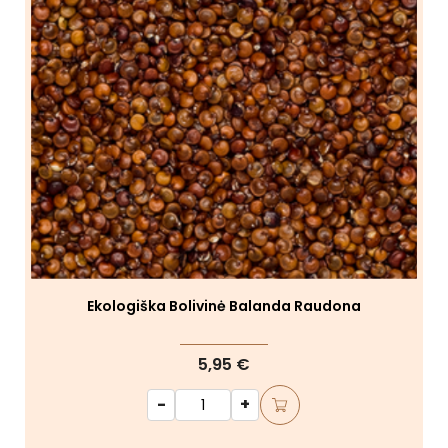
Ekologiška Bolivinė Balanda Raudona
5,95 €
-
+