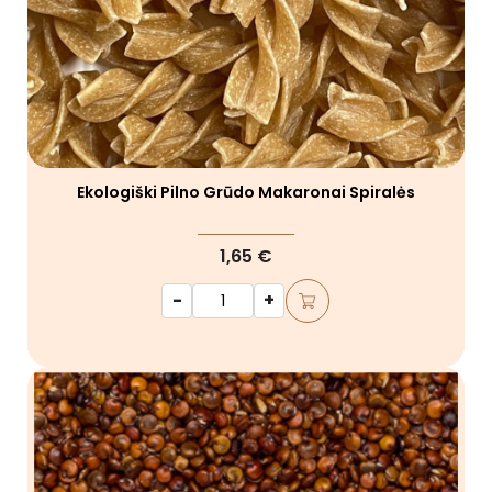
Ekologiški Pilno Grūdo Makaronai Spiralės
1,65 €
-
+