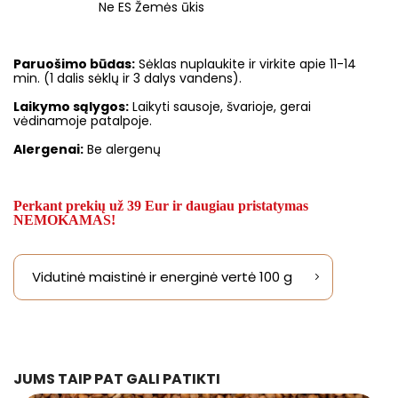
Ne ES Žemės ūkis
Paruošimo būdas:
Sėklas nuplaukite ir virkite apie 11-14
min. (1 dalis sėklų ir 3 dalys vandens).
Laikymo sąlygos:
Laikyti sausoje, švarioje, gerai
vėdinamoje patalpoje.
Alergenai:
Be alergenų
Perkant prekių už 39 Eur ir daugiau pristatymas
NEMOKAMAS!
Vidutinė maistinė ir energinė vertė 100 g
JUMS TAIP PAT GALI PATIKTI