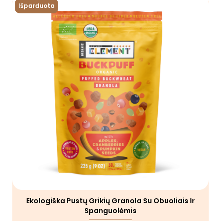
Išparduota
Ekologiška Pustų Grikių Granola Su Obuoliais Ir
Spanguolėmis