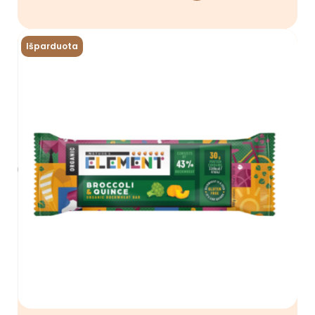
Išparduota