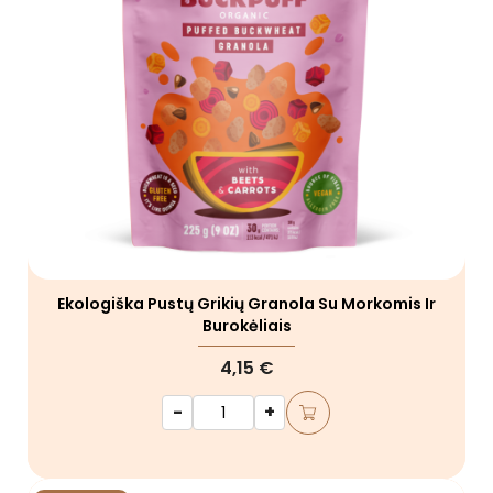
Ekologiška Pustų Grikių Granola Su Morkomis Ir
Burokėliais
4,15 €
-
+