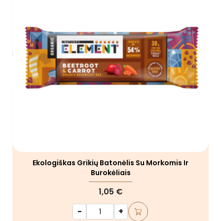
Ekologiškas Grikių Batonėlis Su Morkomis Ir
Burokėliais
1,05 €
-
+