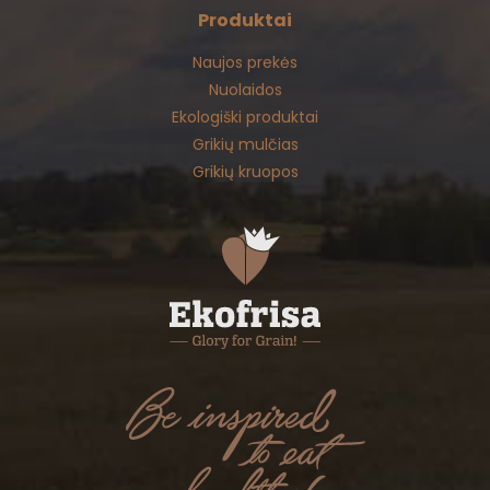
Produktai
Naujos prekės
Nuolaidos
Ekologiški produktai
Grikių mulčias
Grikių kruopos