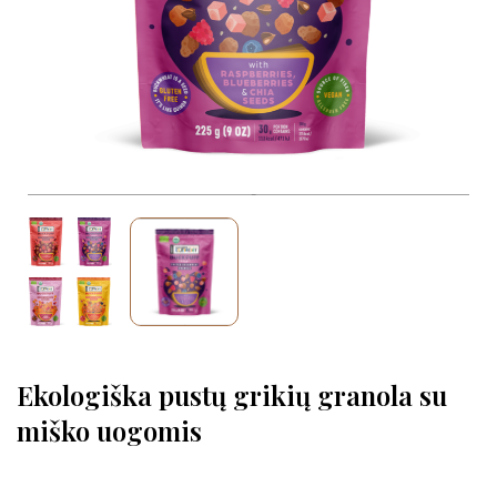
Ekologiška pustų grikių granola su
miško uogomis