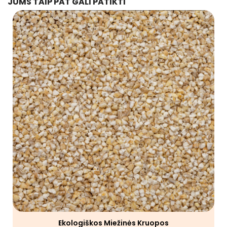
JUMS TAIP PAT GALI PATIKTI
Ekologiškos Miežinės Kruopos