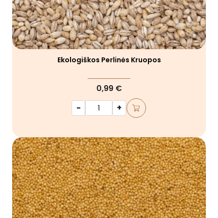
Ekologiškos Perlinės Kruopos
0,99 €
-
+