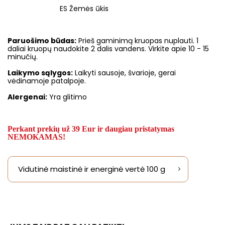
ES Žemės ūkis
Paruošimo būdas:
Prieš gaminimą kruopas nuplauti. 1
daliai kruopų naudokite 2 dalis vandens. Virkite apie 10 - 15
minučių.
Laikymo sąlygos:
Laikyti sausoje, švarioje, gerai
vėdinamoje patalpoje.
Alergenai:
Yra glitimo
Perkant prekių už 39 Eur ir daugiau pristatymas
NEMOKAMAS!
Vidutinė maistinė ir energinė vertė 100 g