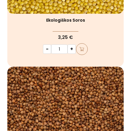
Ekologiškos Soros
3,25 €
-
+