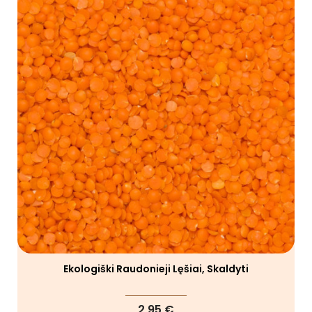
Ekologiški Raudonieji Lęšiai, Skaldyti
2,95 €