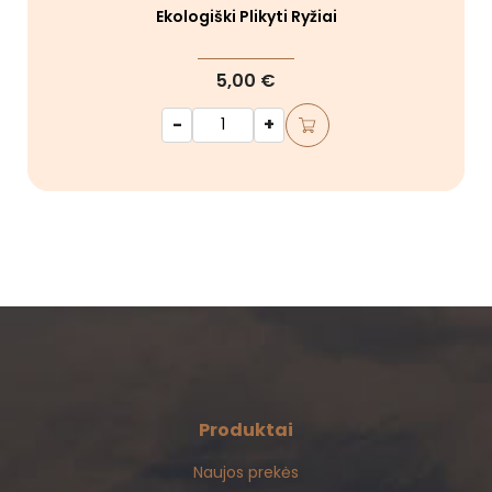
Ekologiški Plikyti Ryžiai
5,00 €
-
+
Produktai
Naujos prekės