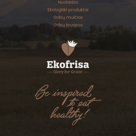
Nuolaidos
Ekologiški produktai
Grikių mulčias
Grikių kruopos