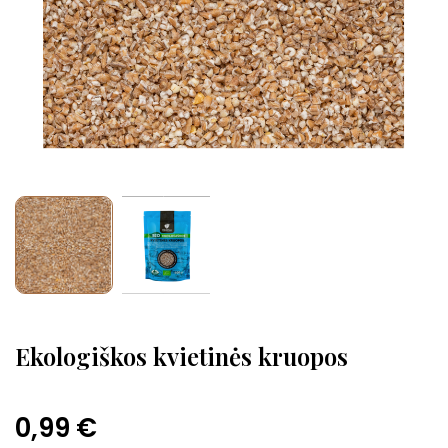
Ekologiškos kvietinės kruopos
0,99 €